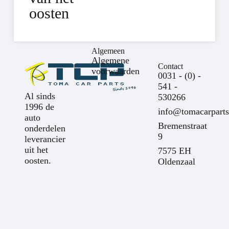
oosten
Algemeen
Algemene
Contact
voorwaarden
0031 - (0) -
541 -
Al sinds
530266
1996 de
info@tomacarparts
auto
Bremenstraat
onderdelen
9
leverancier
uit het
7575 EH
oosten.
Oldenzaal