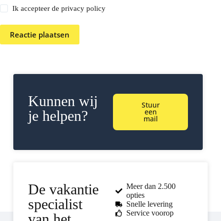
Ik accepteer de privacy policy
Reactie plaatsen
Kunnen wij
Stuur
een
je helpen?
mail
De vakantie
Meer dan 2.500
opties
specialist
Snelle levering
Service voorop
van het