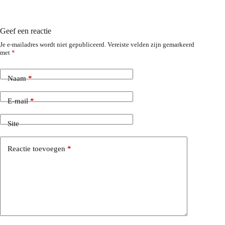
Geef een reactie
Je e-mailadres wordt niet gepubliceerd.
Vereiste velden zijn gemarkeerd
met
*
Naam
*
E-mail
*
Site
Reactie toevoegen
*