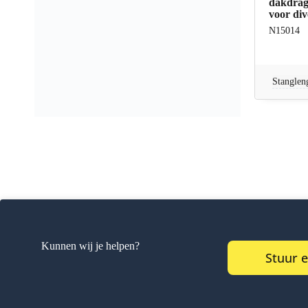
dakdrage
voor div
N15014
Stanglen
Kunnen wij je helpen?
Stuur 