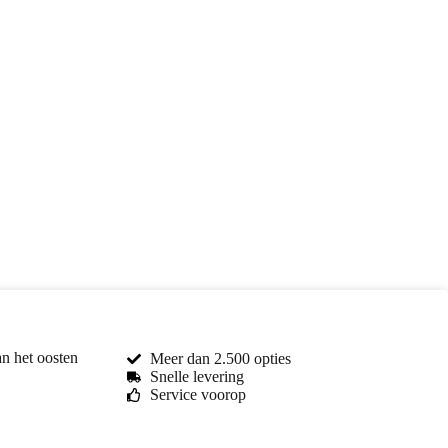
an het oosten
Meer dan 2.500 opties
Snelle levering
Service voorop