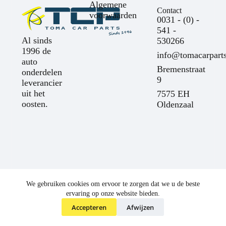
Algemene
Contact
voorwaarden
0031 - (0) -
541 -
Al sinds
530266
1996 de
info@tomacarparts
auto
Bremenstraat
onderdelen
9
leverancier
uit het
7575 EH
oosten.
Oldenzaal
We gebruiken cookies om ervoor te zorgen dat we u de beste
ervaring op onze website bieden.
Accepteren
Afwijzen