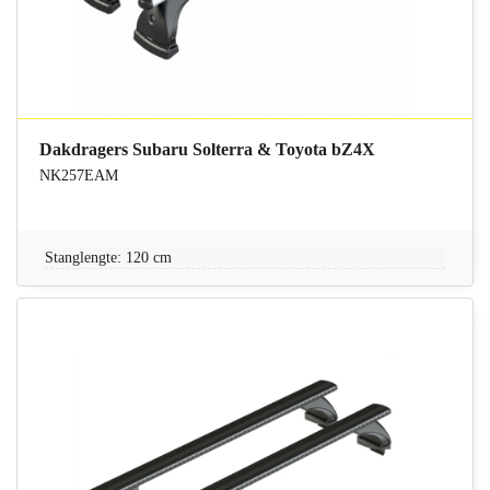
Dakdragers Subaru Solterra & Toyota bZ4X
NK257EAM
Stanglengte: 120 cm