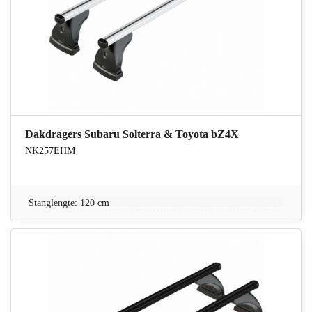
Dakdragers Subaru Solterra & Toyota bZ4X
NK257EHM
Stanglengte: 120 cm