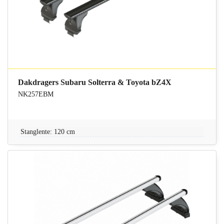
Dakdragers Subaru Solterra & Toyota bZ4X
NK257EBM
Stanglente: 120 cm