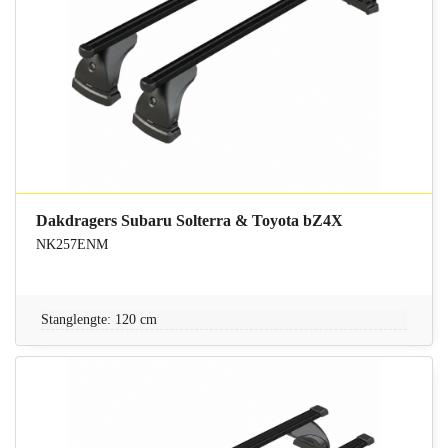
Dakdragers Subaru Solterra & Toyota bZ4X
NK257ENM
Stanglengte: 120 cm