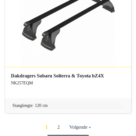
Dakdragers Subaru Solterra & Toyota bZ4X
NK257EQM
Stanglengte: 120 cm
1
2
Volgende »