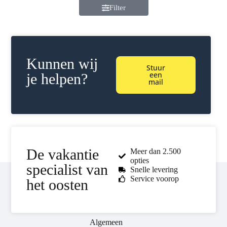
Filter
Kunnen wij
Stuur
een
je helpen?
mail
De vakantie
Meer dan 2.500
opties
specialist van
Snelle levering
Service voorop
het oosten
Algemeen