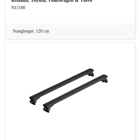
Renault, Toyota, Volkswagen & Volvo
N15100
Stanglengte: 120 cm