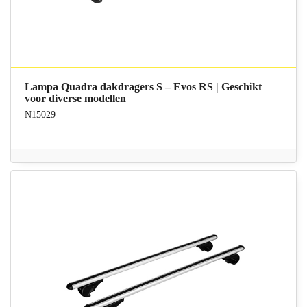
Lampa Quadra dakdragers S – Evos RS | Geschikt
voor diverse modellen
N15029