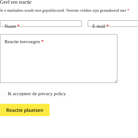
Geef een reactie
Je e-mailadres wordt niet gepubliceerd.
Vereiste velden zijn gemarkeerd met
*
Naam
*
E-mail
*
Reactie toevoegen
*
Ik accepteer de privacy policy
Reactie plaatsen