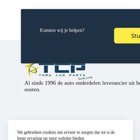
Kunnen wij je helpen?
Stu
Al sinds 1996 de auto onderdelen leverancier uit h
oosten.
We gebruiken cookies om ervoor te zorgen dat we u de
beste ervaring op onze website bieden.