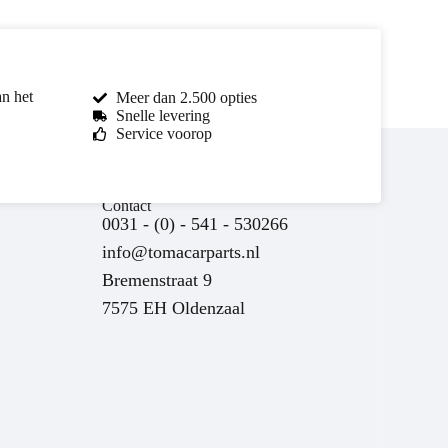
an het
Meer dan 2.500 opties
Snelle levering
Service voorop
Contact
0031 - (0) - 541 - 530266
info@tomacarparts.nl
Bremenstraat 9
7575 EH Oldenzaal