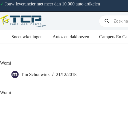
✓
Jouw leverancier met meer dan 10.000 auto artikelen
Sneeuwkettingen
Auto- en dakhoezen
Camper- En Ca
Womi
Tim Schouwink
21/12/2018
Womi