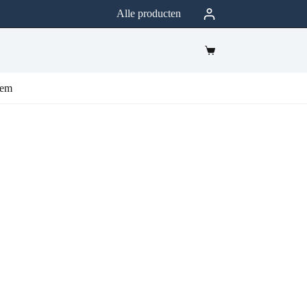
Alle producten
eem