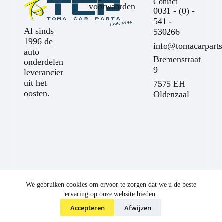
Contact
voorwaarden
0031 - (0) -
541 -
Al sinds
530266
1996 de
info@tomacarparts
auto
Bremenstraat
onderdelen
9
leverancier
uit het
7575 EH
oosten.
Oldenzaal
We gebruiken cookies om ervoor te zorgen dat we u de beste
ervaring op onze website bieden.
Accepteren
Afwijzen
©
Toma Car Parts
2025