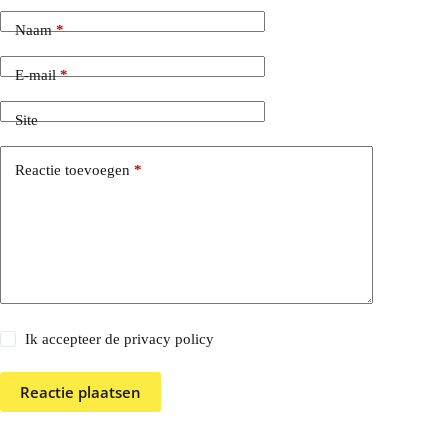
Naam
*
E-mail
*
Site
Reactie toevoegen
*
Ik accepteer de privacy policy
Reactie plaatsen