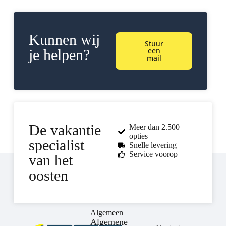
Kunnen wij
Stuur
een
je helpen?
mail
De vakantie
Meer dan 2.500
opties
specialist
Snelle levering
Service voorop
van het
oosten
Algemeen
Algemene