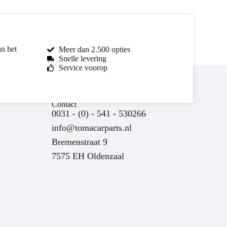
an het
Meer dan 2.500 opties
Snelle levering
Service voorop
Contact
0031 - (0) - 541 - 530266
info@tomacarparts.nl
Bremenstraat 9
7575 EH Oldenzaal