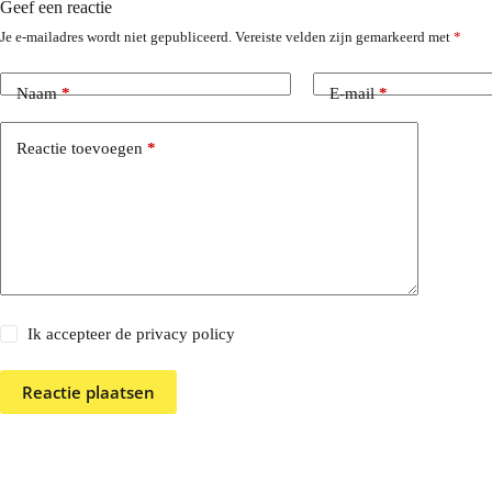
Geef een reactie
Je e-mailadres wordt niet gepubliceerd.
Vereiste velden zijn gemarkeerd met
*
Naam
*
E-mail
*
Reactie toevoegen
*
Ik accepteer de privacy policy
Reactie plaatsen