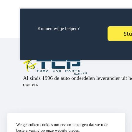
Kunnen wij je helpen?
Stu
Al sinds 1996 de auto onderdelen leverancier uit h
oosten.
We gebruiken cookies om ervoor te zorgen dat we u de
beste ervaring op onze website bieden.