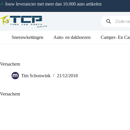
✓
Jouw leverancier met meer dan 10.000 auto artikelen
Sneeuwkettingen
Auto- en dakhoezen
Camper- En Ca
Versachem
Tim Schouwink
21/12/2018
Versachem