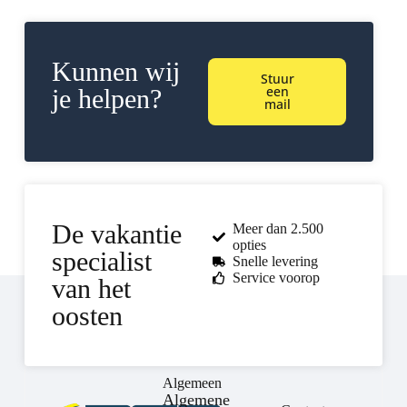
Kunnen wij
Stuur
een
je helpen?
mail
De vakantie
Meer dan 2.500
opties
specialist
Snelle levering
Service voorop
van het
oosten
Algemeen
Algemene