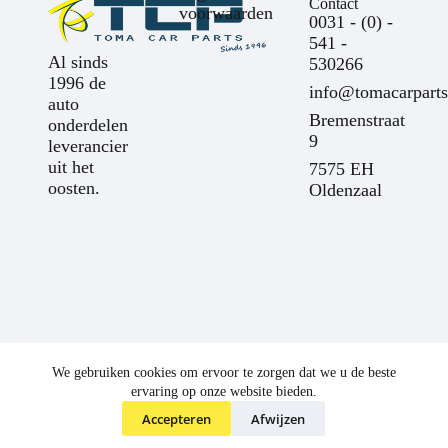
Contact
voorwaarden
0031 - (0) -
541 -
Al sinds
530266
1996 de
info@tomacarparts
auto
Bremenstraat
onderdelen
9
leverancier
uit het
7575 EH
oosten.
Oldenzaal
We gebruiken cookies om ervoor te zorgen dat we u de beste
ervaring op onze website bieden.
Accepteren
Afwijzen
©
Toma Car Parts
2025