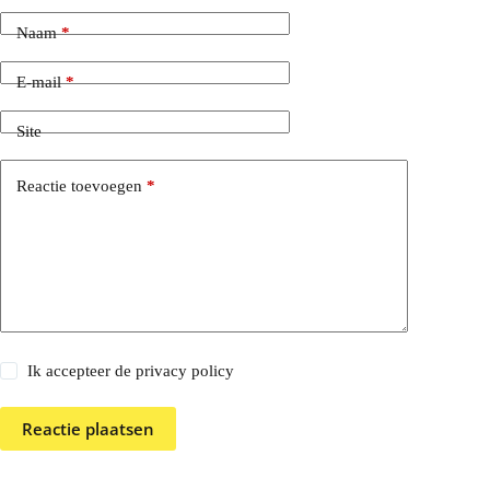
Naam
*
E-mail
*
Site
Reactie toevoegen
*
Ik accepteer de privacy policy
Reactie plaatsen