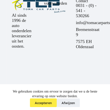
Contact
voorwaarden
0031 - (0) -
541 -
Al sinds
530266
1996 de
info@tomacarparts
auto
Bremenstraat
onderdelen
9
leverancier
uit het
7575 EH
oosten.
Oldenzaal
We gebruiken cookies om ervoor te zorgen dat we u de beste
ervaring op onze website bieden.
Accepteren
Afwijzen
©
Toma Car Parts
2025