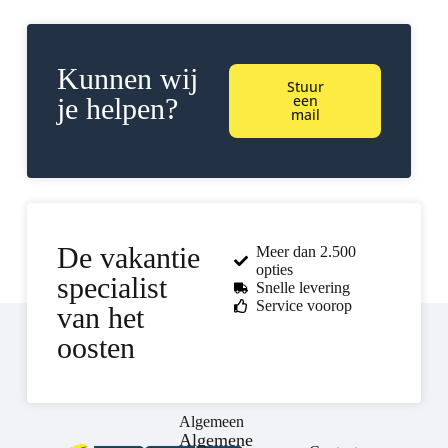
Kunnen wij
Stuur
een
je helpen?
mail
De vakantie
Meer dan 2.500
opties
specialist
Snelle levering
Service voorop
van het
oosten
Algemeen
Algemene