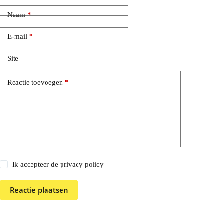
Naam
*
E-mail
*
Site
Reactie toevoegen
*
Ik accepteer de privacy policy
Reactie plaatsen