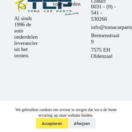
Contact
voorwaarden
0031 - (0) -
541 -
Al sinds
530266
1996 de
info@tomacarparts
auto
Bremenstraat
onderdelen
9
leverancier
uit het
7575 EH
oosten.
Oldenzaal
We gebruiken cookies om ervoor te zorgen dat we u de beste
ervaring op onze website bieden.
Accepteren
Afwijzen
©
Toma Car Parts
2025