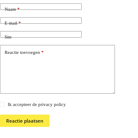
Naam
*
E-mail
*
Site
Reactie toevoegen
*
Ik accepteer de privacy policy
Reactie plaatsen