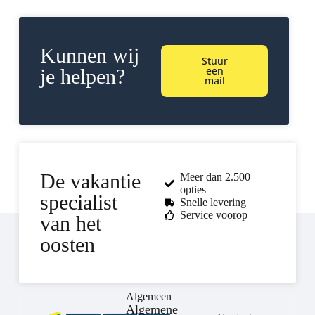
Kunnen wij
Stuur
een
je helpen?
mail
De vakantie
Meer dan 2.500
opties
specialist
Snelle levering
Service voorop
van het
oosten
Algemeen
Algemene