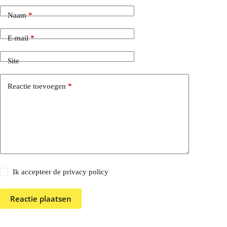
Naam
*
E-mail
*
Site
Reactie toevoegen
*
Ik accepteer de privacy policy
Reactie plaatsen