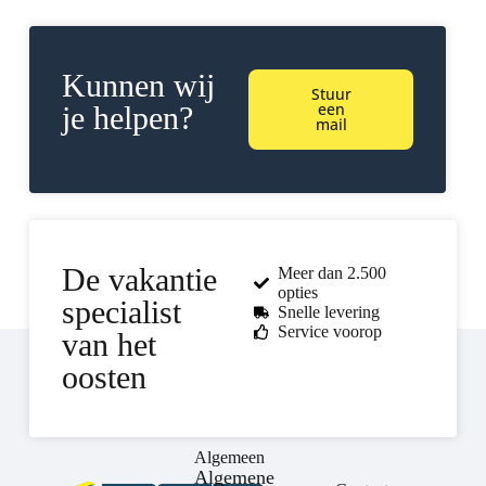
Kunnen wij
Stuur
een
je helpen?
mail
De vakantie
Meer dan 2.500
opties
specialist
Snelle levering
Service voorop
van het
oosten
Algemeen
Algemene