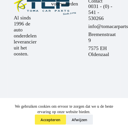
Contact
voorwaarden
0031 - (0) -
541 -
Al sinds
530266
1996 de
info@tomacarparts
auto
Bremenstraat
onderdelen
9
leverancier
uit het
7575 EH
oosten.
Oldenzaal
We gebruiken cookies om ervoor te zorgen dat we u de beste
ervaring op onze website bieden.
Accepteren
Afwijzen
©
Toma Car Parts
2025