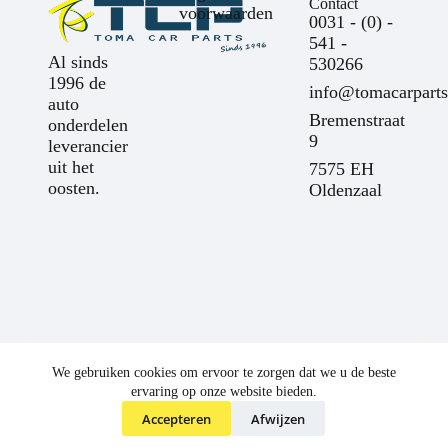
Contact
voorwaarden
0031 - (0) -
541 -
Al sinds
530266
1996 de
info@tomacarparts
auto
Bremenstraat
onderdelen
9
leverancier
uit het
7575 EH
oosten.
Oldenzaal
We gebruiken cookies om ervoor te zorgen dat we u de beste
ervaring op onze website bieden.
Accepteren
Afwijzen
©
Toma Car Parts
2025