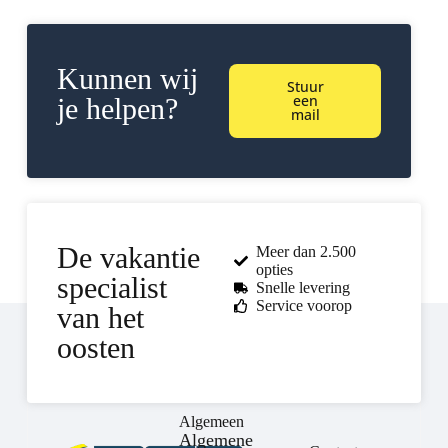
Kunnen wij
Stuur
een
je helpen?
mail
De vakantie
Meer dan 2.500
opties
specialist
Snelle levering
Service voorop
van het
oosten
Algemeen
Algemene