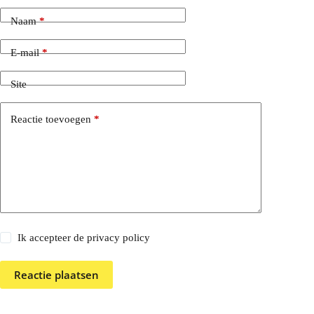
Naam
*
E-mail
*
Site
Reactie toevoegen
*
Ik accepteer de privacy policy
Reactie plaatsen