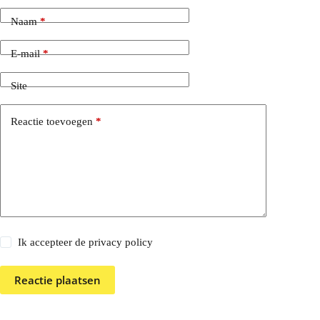
Naam
*
E-mail
*
Site
Reactie toevoegen
*
Ik accepteer de privacy policy
Reactie plaatsen