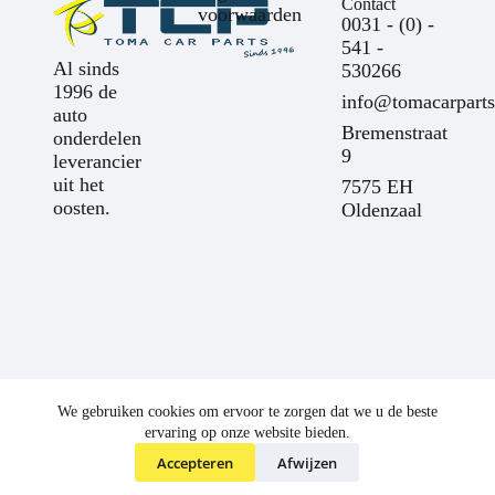
Contact
voorwaarden
0031 - (0) -
541 -
Al sinds
530266
1996 de
info@tomacarparts
auto
Bremenstraat
onderdelen
9
leverancier
uit het
7575 EH
oosten.
Oldenzaal
We gebruiken cookies om ervoor te zorgen dat we u de beste
ervaring op onze website bieden.
Accepteren
Afwijzen
©
Toma Car Parts
2025