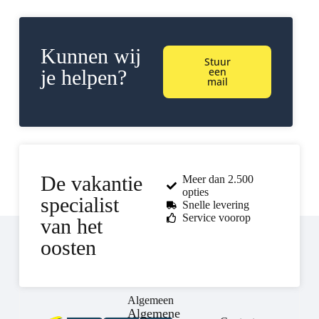
Kunnen wij
Stuur
een
je helpen?
mail
De vakantie
Meer dan 2.500
opties
specialist
Snelle levering
Service voorop
van het
oosten
Algemeen
Algemene