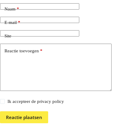
Naam
*
E-mail
*
Site
Reactie toevoegen
*
Ik accepteer de privacy policy
Reactie plaatsen