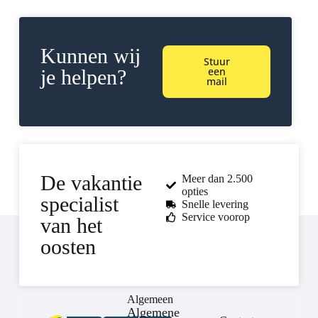
Kunnen wij
Stuur
een
je helpen?
mail
De vakantie
Meer dan 2.500
opties
specialist
Snelle levering
Service voorop
van het
oosten
Algemeen
Algemene