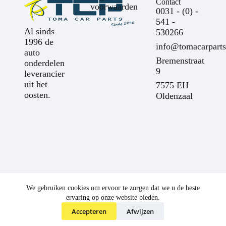
Contact
voorwaarden
0031 - (0) -
541 -
Al sinds
530266
1996 de
info@tomacarparts
auto
Bremenstraat
onderdelen
9
leverancier
uit het
7575 EH
oosten.
Oldenzaal
We gebruiken cookies om ervoor te zorgen dat we u de beste
ervaring op onze website bieden.
Accepteren
Afwijzen
©
Toma Car Parts
2025