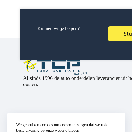
Kunnen wij je helpen?
Stu
Al sinds 1996 de auto onderdelen leverancier uit h
oosten.
We gebruiken cookies om ervoor te zorgen dat we u de
beste ervaring op onze website bieden.