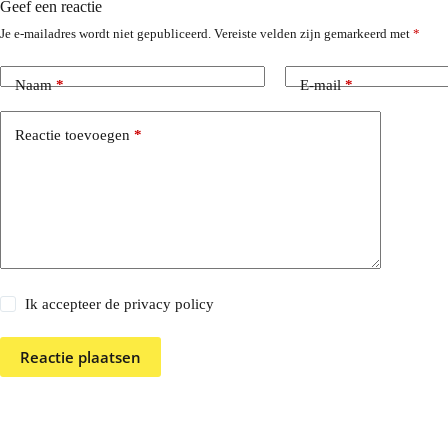
Geef een reactie
Je e-mailadres wordt niet gepubliceerd.
Vereiste velden zijn gemarkeerd met
*
Naam
*
E-mail
*
Reactie toevoegen
*
Ik accepteer de privacy policy
Reactie plaatsen