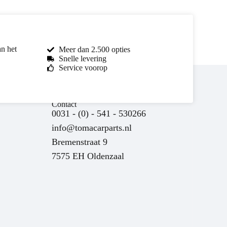
an het
Meer dan 2.500 opties
Snelle levering
Service voorop
Contact
0031 - (0) - 541 - 530266
info@tomacarparts.nl
Bremenstraat 9
7575 EH Oldenzaal