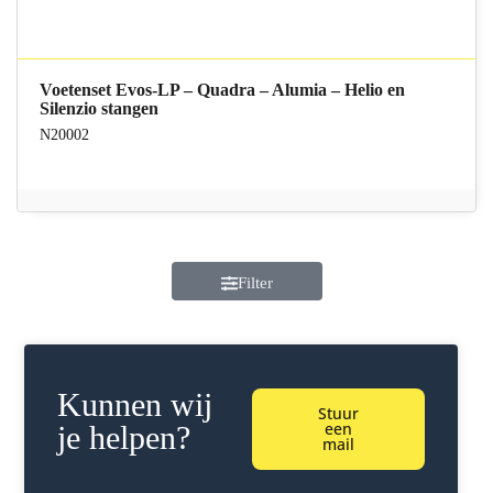
Voetenset Evos-LP – Quadra – Alumia – Helio en
Silenzio stangen
N20002
Filter
Kunnen wij
Stuur
een
je helpen?
mail