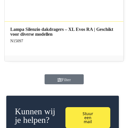
Lampa Silenzio dakdragers – XL Evos RA | Geschikt
voor diverse modellen
N15097
Filter
Kunnen wij
Stuur
een
je helpen?
mail