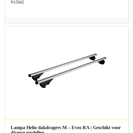
N15042
Lampa Helio dakdragers M – Evos RA | Geschikt voor
diverse modellen