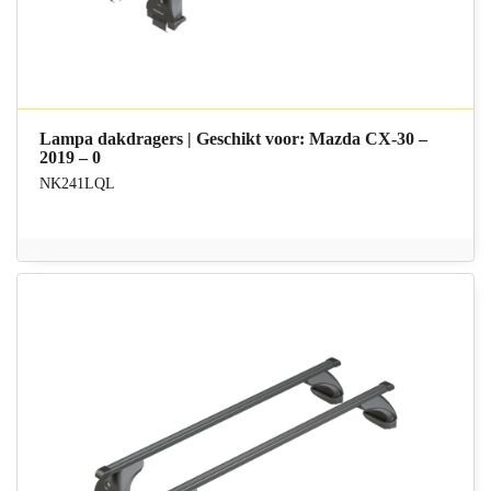
Lampa dakdragers | Geschikt voor: Mazda CX-30 –
2019 – 0
NK241LQL