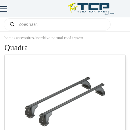
home
accessoires
nordrive normal roof
/
/
/ quadra
Quadra