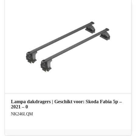
Lampa dakdragers | Geschikt voor: Skoda Fabia 5p –
2021 – 0
NK246LQM