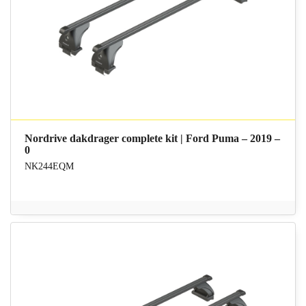
Nordrive dakdrager complete kit | Ford Puma – 2019 –
0
NK244EQM