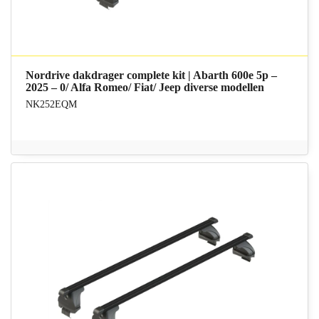
Nordrive dakdrager complete kit | Abarth 600e 5p –
2025 – 0/ Alfa Romeo/ Fiat/ Jeep diverse modellen
NK252EQM