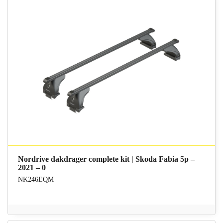
Nordrive dakdrager complete kit | Skoda Fabia 5p –
2021 – 0
NK246EQM