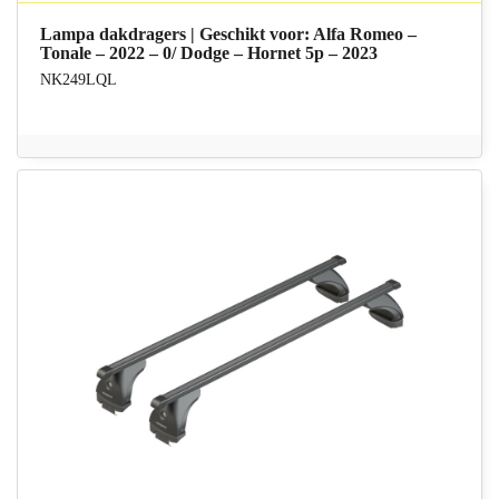
Lampa dakdragers | Geschikt voor: Alfa Romeo –
Tonale – 2022 – 0/ Dodge – Hornet 5p – 2023
NK249LQL