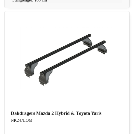
Stanglengte: 108 cm
Dakdragers Mazda 2 Hybrid & Toyota Yaris
NK247LQM