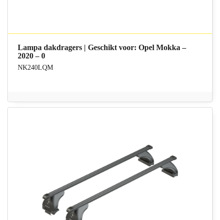
Lampa dakdragers | Geschikt voor: Opel Mokka –
2020 – 0
NK240LQM