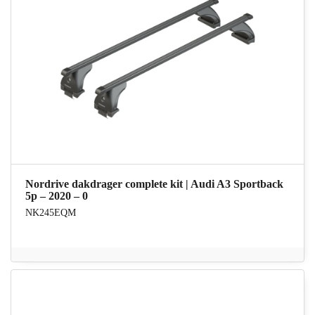
Nordrive dakdrager complete kit | Audi A3 Sportback
5p – 2020 – 0
NK245EQM