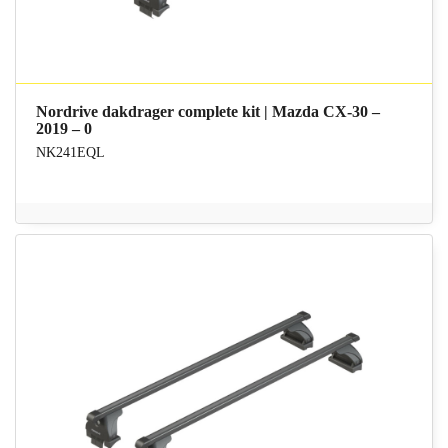
Nordrive dakdrager complete kit | Mazda CX-30 –
2019 – 0
NK241EQL