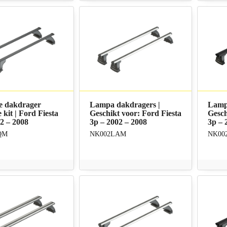
e dakdrager
Lampa dakdragers |
Lamp
 kit | Ford Fiesta
Geschikt voor: Ford Fiesta
Gesch
2 – 2008
3p – 2002 – 2008
3p – 
QM
NK002LAM
NK00