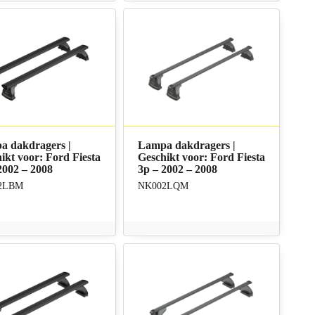
a dakdragers |
Lampa dakdragers |
ikt voor: Ford Fiesta
Geschikt voor: Ford Fiesta
2002 – 2008
3p – 2002 – 2008
2LBM
NK002LQM