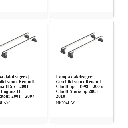
a dakdragers |
Lampa dakdragers |
ikt voor: Renault
Geschikt voor: Renault
a II 5p – 2001 –
Clio II 5p – 1998 – 2005/
 Laguna II
Clio II Storia 5p 2005 –
tour 2001 – 2007
2010
4LAM
NK004LAS