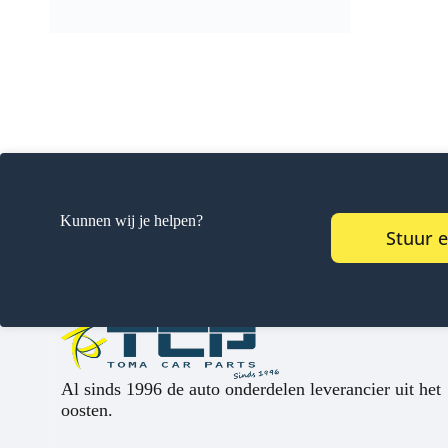
Kunnen wij je helpen?
Stuur 
Al sinds 1996 de auto onderdelen leverancier uit het
oosten.