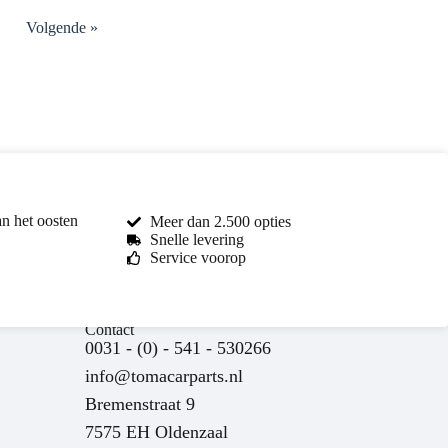
Volgende »
an het oosten
Meer dan 2.500 opties
Snelle levering
Service voorop
Contact
0031 - (0) - 541 - 530266
info@tomacarparts.nl
Bremenstraat 9
7575 EH Oldenzaal