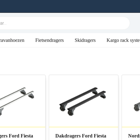
ravanhoezen
Fietsendragers
Skidragers
Kargo rack syst
ers Ford Fiesta
Dakdragers Ford Fiesta
Nord