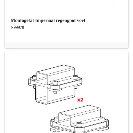
Montagekit Imperiaal regengoot voet
N99978