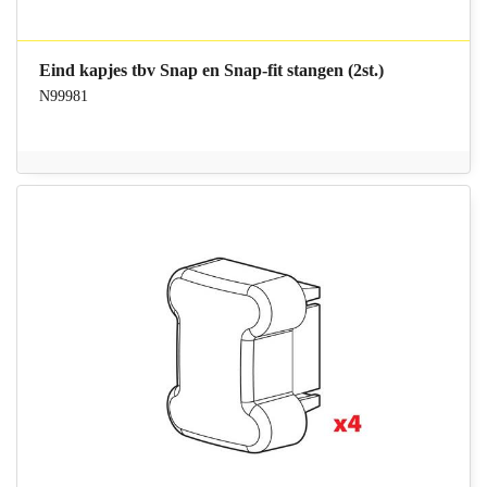
Eind kapjes tbv Snap en Snap-fit stangen (2st.)
N99981