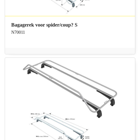
Bagagerek voor spider/coup? S
N70011