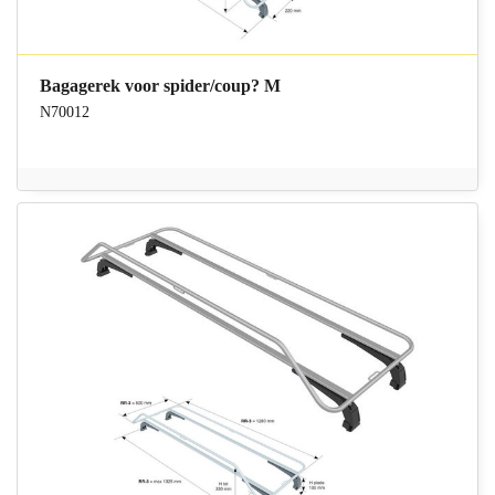
Bagagerek voor spider/coup? M
N70012