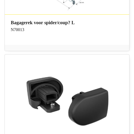
Bagagerek voor spider/coup? L
N70013