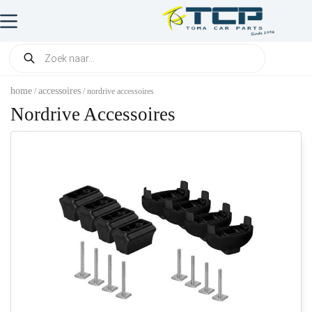
home
accessoires
/
/ nordrive accessoires
Nordrive Accessoires