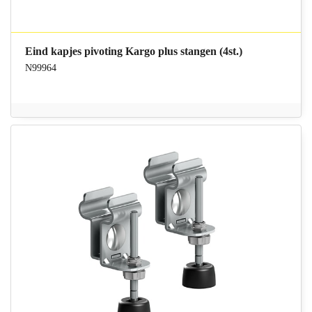
Eind kapjes pivoting Kargo plus stangen (4st.)
N99964