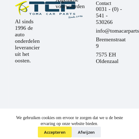
Contact
voorwaarden
0031 - (0) -
541 -
Al sinds
530266
1996 de
info@tomacarparts
auto
Bremenstraat
onderdelen
9
leverancier
uit het
7575 EH
oosten.
Oldenzaal
We gebruiken cookies om ervoor te zorgen dat we u de beste
ervaring op onze website bieden.
Accepteren
Afwijzen
©
Toma Car Parts
2025