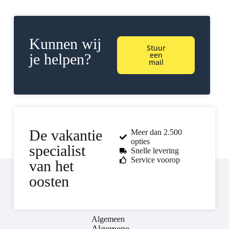
Kunnen wij
Stuur
een
je helpen?
mail
De vakantie
Meer dan 2.500
opties
specialist
Snelle levering
Service voorop
van het
oosten
Algemeen
Algemene