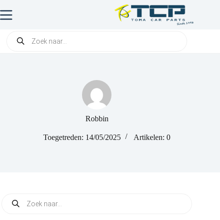
Robbin
Toegetreden: 14/05/2025
Artikelen: 0