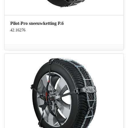
Pilot-Pro sneeuwketting P.6
42.16276