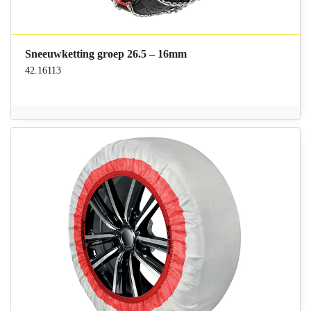
Sneeuwketting groep 26.5 – 16mm
42.16113