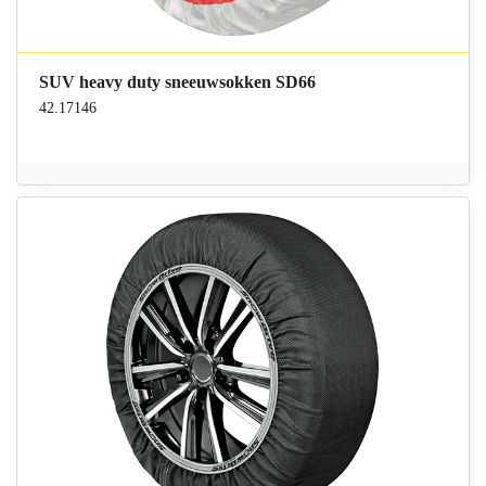
SUV heavy duty sneeuwsokken SD66
42.17146