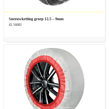
Sneeuwketting groep 12.5 – 9mm
42.16082