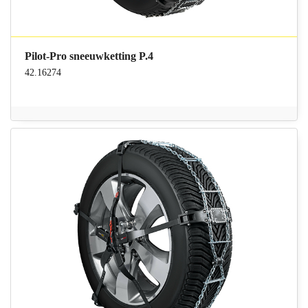
Pilot-Pro sneeuwketting P.4
42.16274