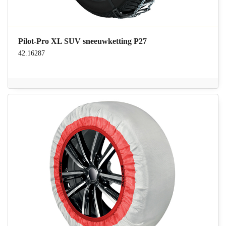
Pilot-Pro XL SUV sneeuwketting P27
42.16287