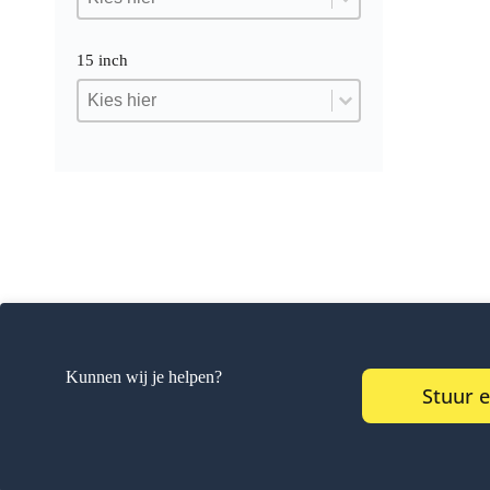
15 inch
15 inch
15 inch
15 inch
Kunnen wij je helpen?
Stuur 