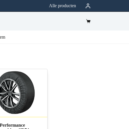
Alle producten
eem
Performance