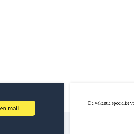
De vakantie specialist v
een mail