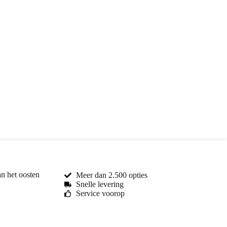
an het oosten
Meer dan 2.500 opties
Snelle levering
Service voorop