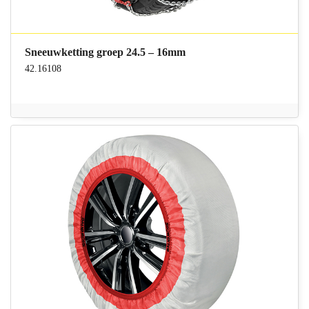
Sneeuwketting groep 24.5 – 16mm
42.16108