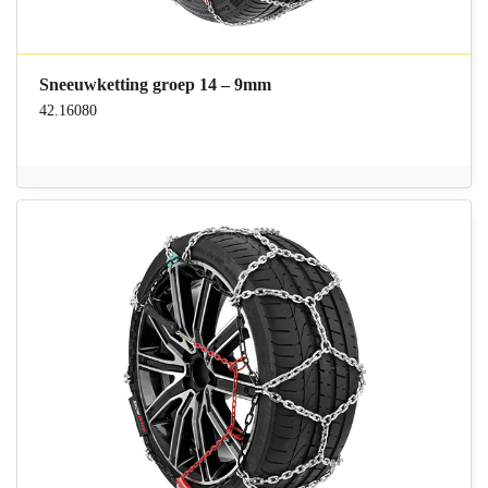
Sneeuwketting groep 14 – 9mm
42.16080