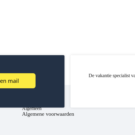
De vakantie specialist v
een mail
Algemeen
Algemene voorwaarden