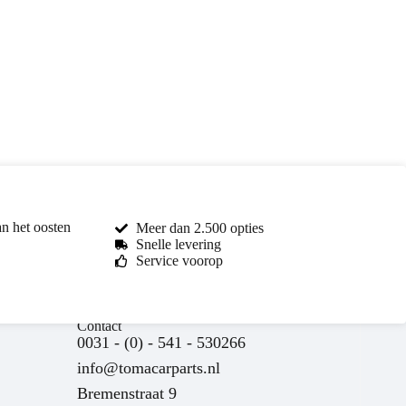
an het oosten
Meer dan 2.500 opties
Snelle levering
Service voorop
Contact
0031 - (0) - 541 - 530266
info@tomacarparts.nl
Bremenstraat 9