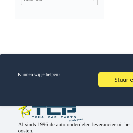
Kunnen wij je helpen?
Stuur 
Al sinds 1996 de auto onderdelen leverancier uit het
oosten.