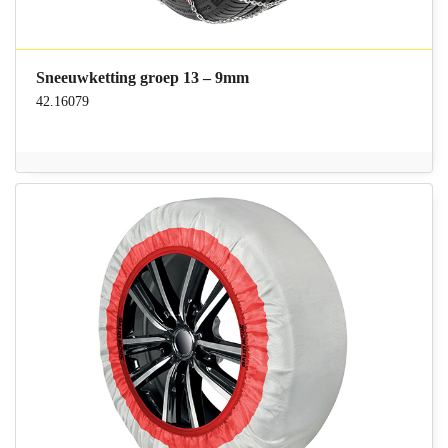
Sneeuwketting groep 13 – 9mm
42.16079