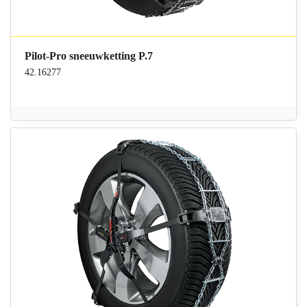
Pilot-Pro sneeuwketting P.7
42.16277