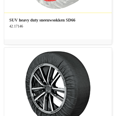
SUV heavy duty sneeuwsokken SD66
42.17146