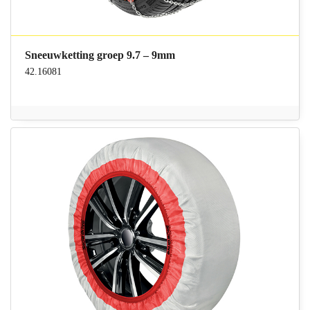
Sneeuwketting groep 9.7 – 9mm
42.16081