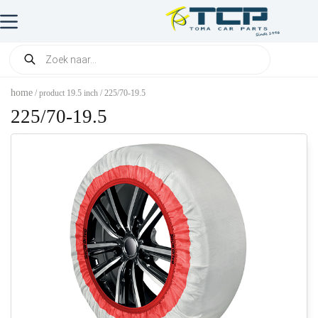
home
/ product 19.5 inch / 225/70-19.5
225/70-19.5