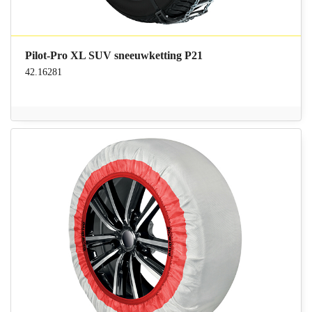
Pilot-Pro XL SUV sneeuwketting P21
42.16281