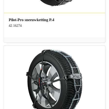
Pilot-Pro sneeuwketting P.4
42.16274