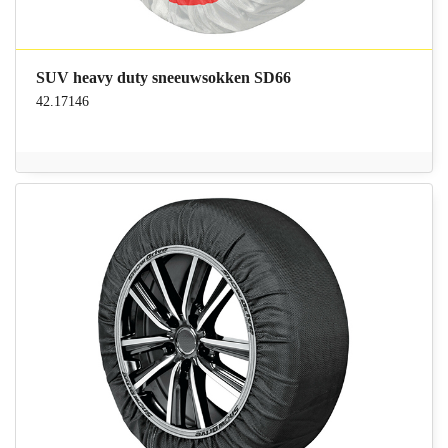
SUV heavy duty sneeuwsokken SD66
42.17146