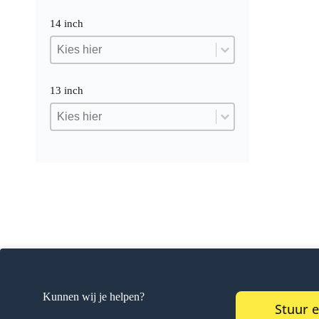
14 inch
14 inch
14 inch
14 inch
13 inch
13 inch
13 inch
13 inch
Kunnen wij je helpen?
Stuur 