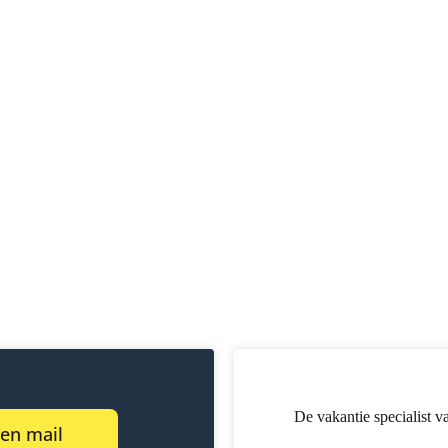
De vakantie specialist v
een mail