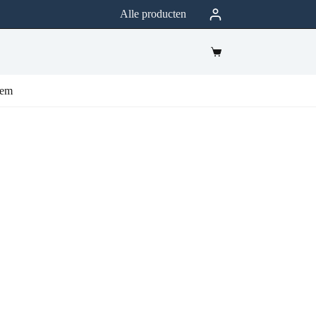
Alle producten
eem