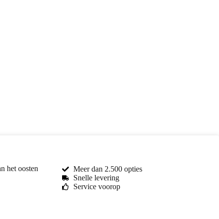
an het oosten
Meer dan 2.500 opties
Snelle levering
Service voorop