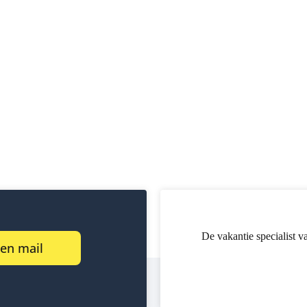
De vakantie specialist v
een mail