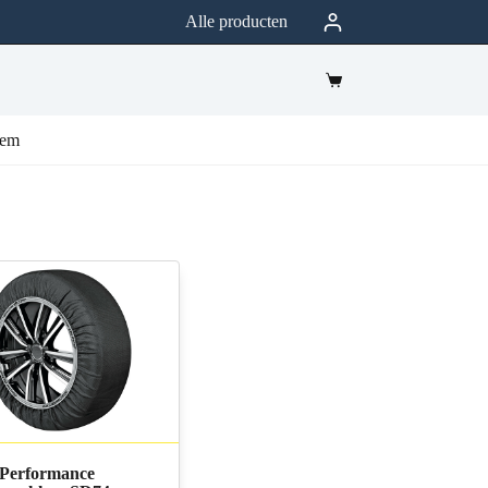
Alle producten
eem
Performance