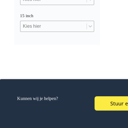
15 inch
15 inch
15 inch
15 inch
Kunnen wij je helpen?
Stuur 