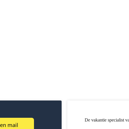
De vakantie specialist v
een mail