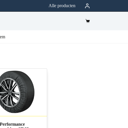
Alle producten
eem
Performance