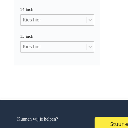
14 inch
14 inch
14 inch
14 inch
13 inch
13 inch
13 inch
13 inch
Kunnen wij je helpen?
Stuur 