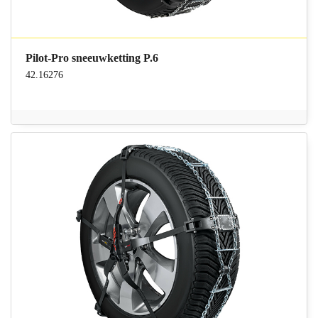
Pilot-Pro sneeuwketting P.6
42.16276