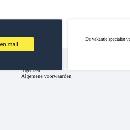
De vakantie specialist v
een mail
Algemeen
Algemene voorwaarden