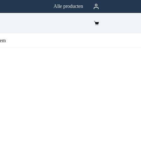
Alle producten
eem