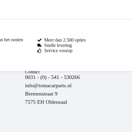
an het oosten
Meer dan 2.500 opties
Snelle levering
Service voorop
Contact
0031 - (0) - 541 - 530266
info@tomacarparts.nl
Bremenstraat 9
7575 EH Oldenzaal