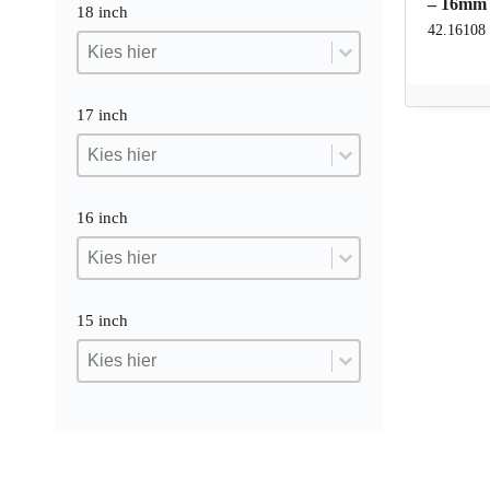
– 16mm
18 inch
42.16108
18 inch
18 inch
18 inch
17 inch
17 inch
17 inch
17 inch
16 inch
16 inch
16 inch
16 inch
15 inch
15 inch
15 inch
15 inch