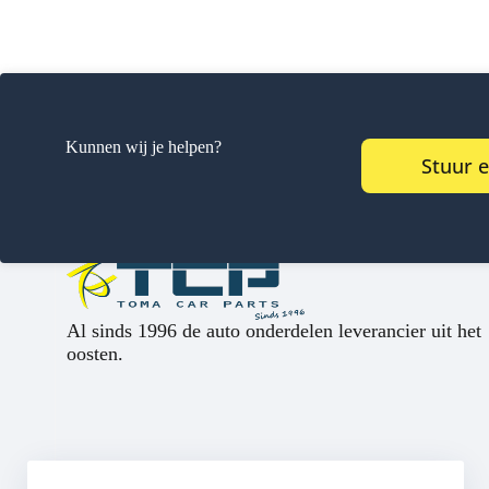
Kunnen wij je helpen?
Stuur 
Al sinds 1996 de auto onderdelen leverancier uit het
oosten.