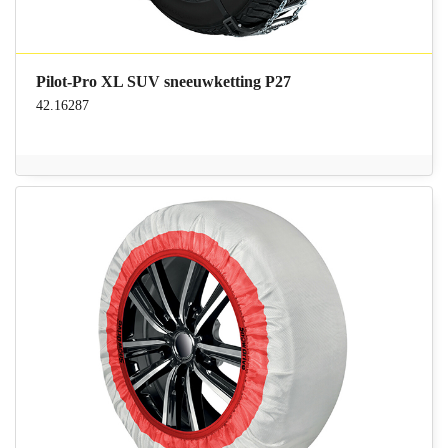
Pilot-Pro XL SUV sneeuwketting P27
42.16287