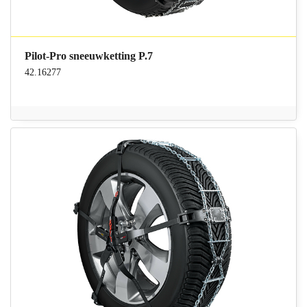
Pilot-Pro sneeuwketting P.7
42.16277