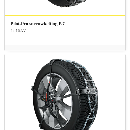
Pilot-Pro sneeuwketting P.7
42.16277