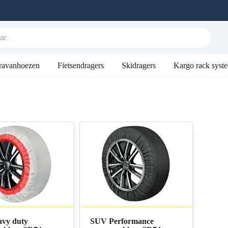
ravanhoezen
Fietsendragers
Skidragers
Kargo rack syst
vy duty
SUV Performance