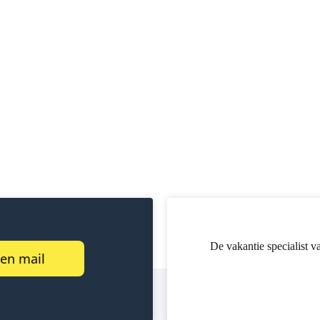
De vakantie specialist v
een mail