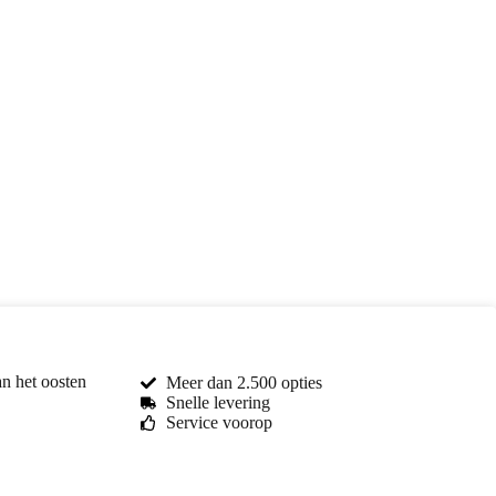
an het oosten
Meer dan 2.500 opties
Snelle levering
Service voorop