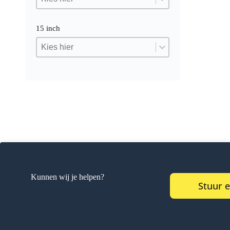
15 inch
15 inch
15 inch
15 inch
Kunnen wij je helpen?
Stuur 