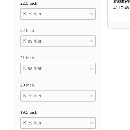
sneeuw
22.5 inch
42.17148
22.5 inch
22.5 inch
22.5 inch
22 inch
22 inch
22 inch
22 inch
21 inch
21 inch
21 inch
21 inch
20 inch
20 inch
20 inch
20 inch
19.5 inch
19.5 inch
19.5 inch
19.5 inch