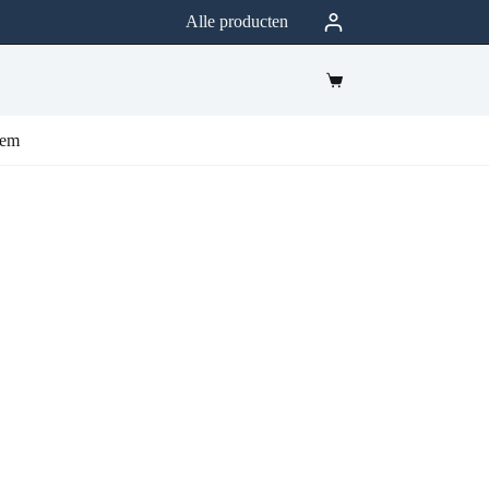
Alle producten
eem