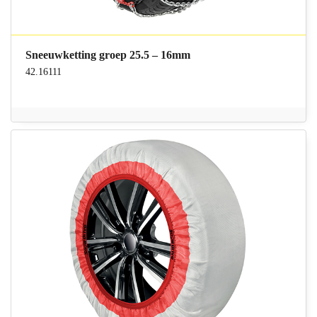
Sneeuwketting groep 25.5 – 16mm
42.16111