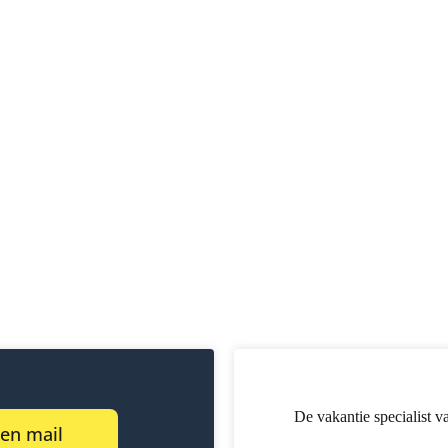
De vakantie specialist v
een mail