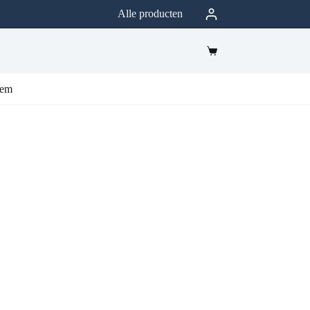
Alle producten
eem