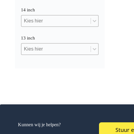
14 inch
14 inch
14 inch
14 inch
13 inch
13 inch
13 inch
13 inch
Kunnen wij je helpen?
Stuur 