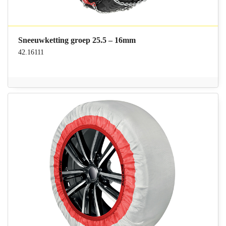
Sneeuwketting groep 25.5 – 16mm
42.16111