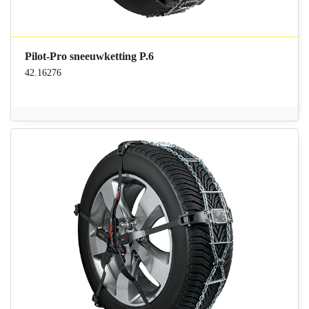
Pilot-Pro sneeuwketting P.6
42.16276