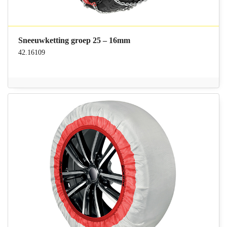
Sneeuwketting groep 25 – 16mm
42.16109