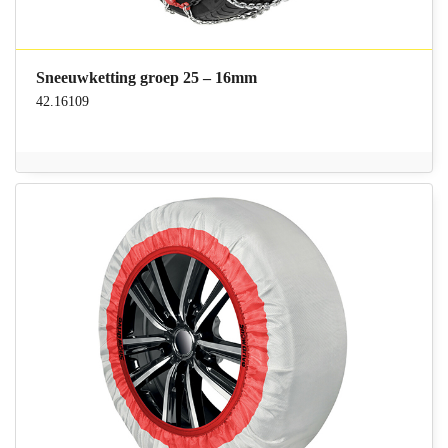
Sneeuwketting groep 25 – 16mm
42.16109