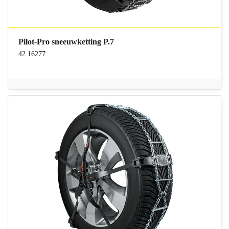
Pilot-Pro sneeuwketting P.7
42.16277