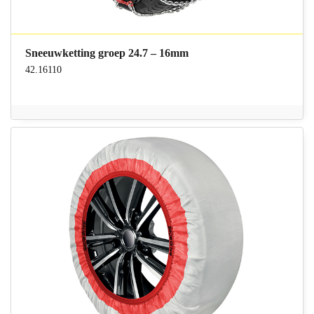
Sneeuwketting groep 24.7 – 16mm
42.16110