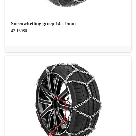
Sneeuwketting groep 14 – 9mm
42.16080