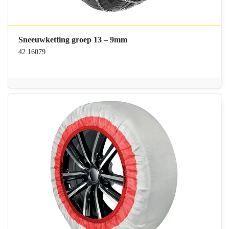
Sneeuwketting groep 13 – 9mm
42.16079