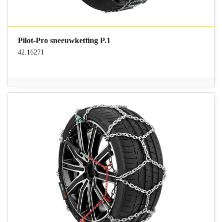
Pilot-Pro sneeuwketting P.1
42.16271