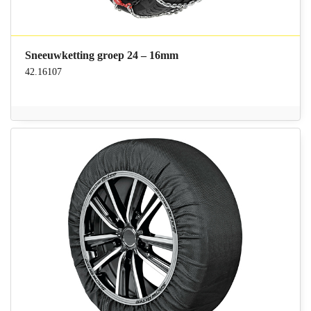
Sneeuwketting groep 24 – 16mm
42.16107