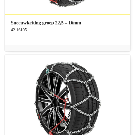
Sneeuwketting groep 22,5 – 16mm
42.16105