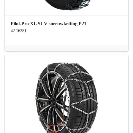
Pilot-Pro XL SUV sneeuwketting P21
42.16281