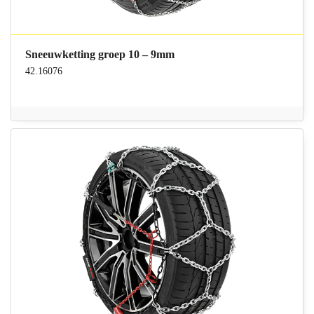
Sneeuwketting groep 10 – 9mm
42.16076