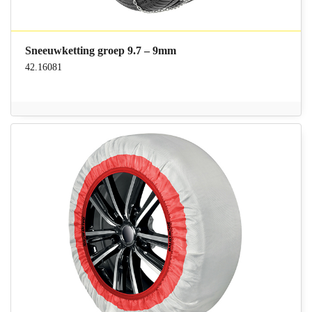
Sneeuwketting groep 9.7 – 9mm
42.16081