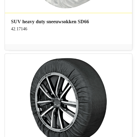
SUV heavy duty sneeuwsokken SD66
42.17146