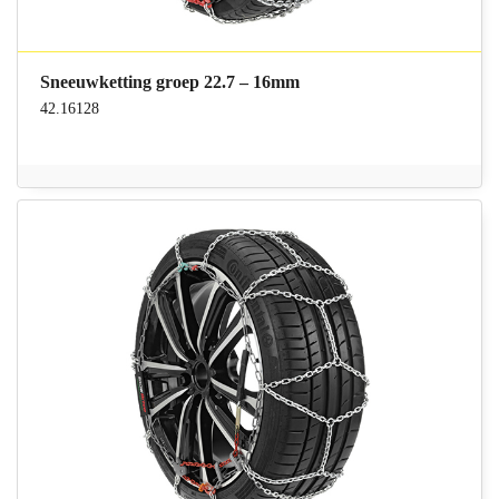
Sneeuwketting groep 22.7 – 16mm
42.16128