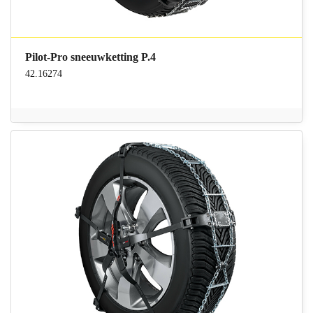
Pilot-Pro sneeuwketting P.4
42.16274